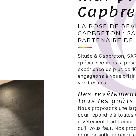
Capbre
LA POSE DE RE
CAPBRETON : SA
PARTENAIRE DE
Située à Capbreton, SAR
spécialisée dans la pos
expérience de plus de 1
engageons à vous offrir
vos besoins.
Des revêtement
tous les goûts
Nous proposons une la
pour répondre à toutes 
revêtement traditionnel,
qu'il vous faut. Nos pro
pour garantir un rendu e