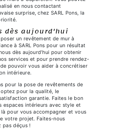
nalisé en nous contactant
vaise surprise, chez SARL Pons, la
riorité.
s dès aujourd'hui
 poser un revêtement de mur à
iance à SARL Pons pour un résultat
ous dès aujourd'hui pour obtenir
nos services et pour prendre rendez-
 de pouvoir vous aider à concrétiser
on intérieure.
ns pour la pose de revêtements de
ptez pour la qualité, le
atisfaction garantie. Faites le bon
 espaces intérieurs avec style et
là pour vous accompagner et vous
de votre projet. Faites-nous
z pas déçus !