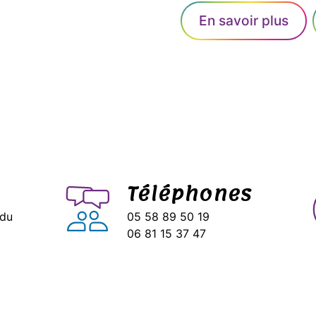
En savoir plus
Téléphones
 du
05 58 89 50 19
06 81 15 37 47