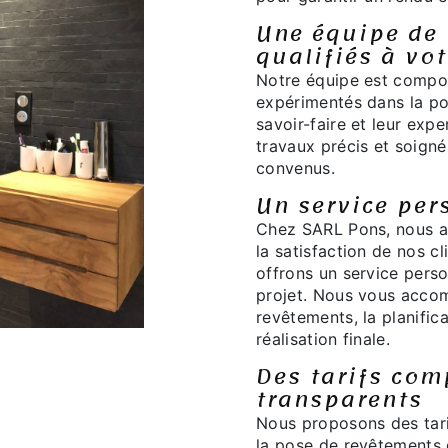
Une équipe de 
qualifiés à vot
Notre équipe est compos
expérimentés dans la p
savoir-faire et leur expe
travaux précis et soigné
convenus.
Un service per
Chez SARL Pons, nous a
la satisfaction de nos c
offrons un service perso
projet. Nous vous acco
revêtements, la planifica
réalisation finale.
Des tarifs comp
transparents
Nous proposons des tari
la pose de revêtements