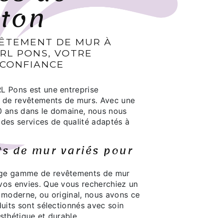
ton
VÊTEMENT DE MUR À
RL PONS, VOTRE
 CONFIANCE
L Pons est une entreprise
e de revêtements de murs. Avec une
0 ans dans le domaine, nous nous
 des services de qualité adaptés à
s de mur variés pour
rge gamme de revêtements de mur
vos envies. Que vous recherchiez un
 moderne, ou original, nous avons ce
duits sont sélectionnés avec soin
sthétique et durable.