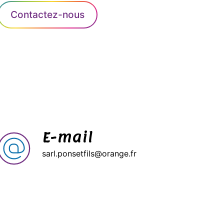
Contactez-nous
E-mail
sarl.ponsetfils@orange.fr