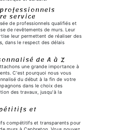
professionnels
re service
ée de professionnels qualifiés et
ose de revêtements de murs. Leur
rtise leur permettent de réaliser des
s, dans le respect des délais
sonnalisé de A à Z
ttachons une grande importance à
lients. C'est pourquoi nous vous
nnalisé du début à la fin de votre
mpagnons dans le choix des
tion des travaux, jusqu'à la
étitifs et
fs compétitifs et transparents pour
 de murs à Capbreton. Vous pouvez