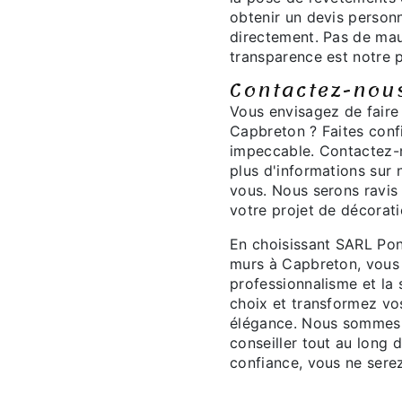
obtenir un devis person
directement. Pas de mau
transparence est notre p
Contactez-nou
Vous envisagez de faire
Capbreton ? Faites conf
impeccable. Contactez-n
plus d'informations sur 
vous. Nous serons ravis
votre projet de décorati
En choisissant SARL Po
murs à Capbreton, vous o
professionnalisme et la s
choix et transformez vos
élégance. Nous sommes 
conseiller tout au long 
confiance, vous ne sere