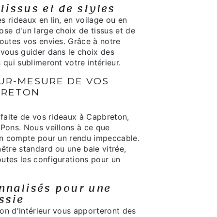
tissus et de styles
 rideaux en lin, en voilage ou en
se d'un large choix de tissus et de
toutes vos envies. Grâce à notre
 vous guider dans le choix des
 qui sublimeront votre intérieur.
SUR-MESURE DE VOS
BRETON
rfaite de vos rideaux à Capbreton,
 Pons. Nous veillons à ce que
 en compte pour un rendu impeccable.
être standard ou une baie vitrée,
utes les configurations pour un
nnalisés pour une
ssie
on d'intérieur vous apporteront des