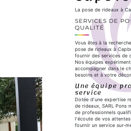
La pose de rideaux à C
SERVICES DE PO
QUALITÉ
Vous êtes à la recherche
pose de rideaux à Capbr
fournir des services de q
Nos équipes expérimenté
accompagner dans le ch
besoins et à votre décor
Une équipe pro
service
Dotée d'une expertise r
de rideaux, SARL Pons m
de professionnels quali
l'écoute de vos attente
fournir un service sur-m