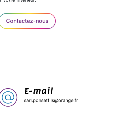
 votre intérieur.
Contactez-nous
E-mail
sarl.ponsetfils@orange.fr