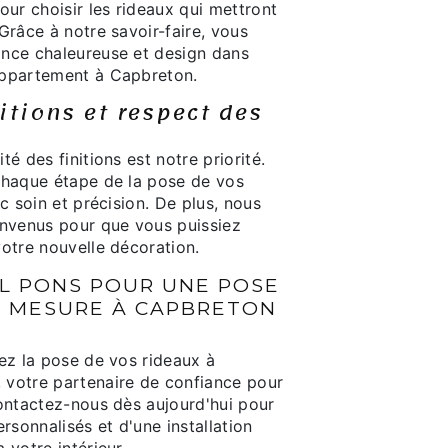
our choisir les rideaux qui mettront
Grâce à notre savoir-faire, vous
nce chaleureuse et design dans
appartement à Capbreton.
itions et respect des
é des finitions est notre priorité.
chaque étape de la pose de vos
c soin et précision. De plus, nous
onvenus pour que vous puissiez
otre nouvelle décoration.
L PONS POUR UNE POSE
R MESURE À CAPBRETON
ez la pose de vos rideaux à
votre partenaire de confiance pour
Contactez-nous dès aujourd'hui pour
rsonnalisés et d'une installation