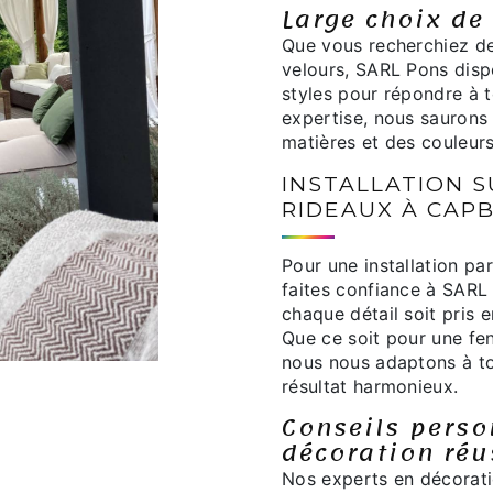
Large choix de 
Que vous recherchiez des
velours, SARL Pons dispo
styles pour répondre à 
expertise, nous saurons
matières et des couleurs
INSTALLATION 
RIDEAUX À CAP
Pour une installation pa
faites confiance à SARL
chaque détail soit pris
Que ce soit pour une fen
nous nous adaptons à to
résultat harmonieux.
Conseils perso
décoration réu
Nos experts en décorati