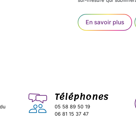
sur-mesure qui sublimera
En savoir plus
Téléphones
 du
05 58 89 50 19
06 81 15 37 47