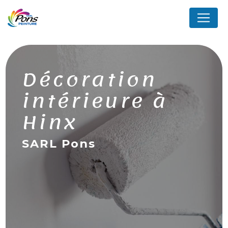
Panneau de gestion des cookies
Décoration
intérieure à
Hinx
SARL Pons