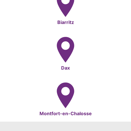
Biarritz
Dax
Montfort-en-Chalosse