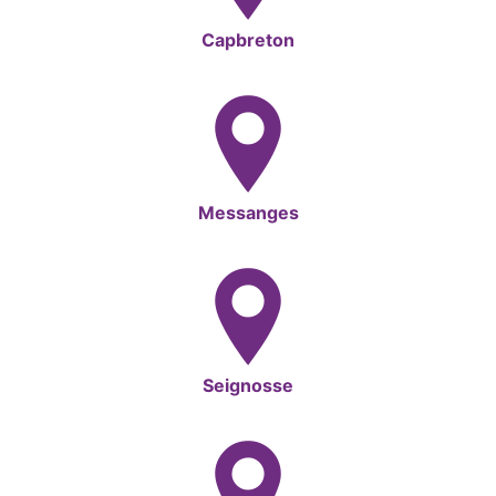
Capbreton
Messanges
Seignosse