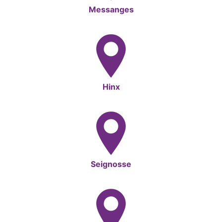
Messanges
Hinx
Seignosse