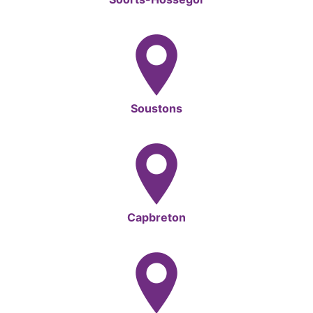
Soustons
Capbreton