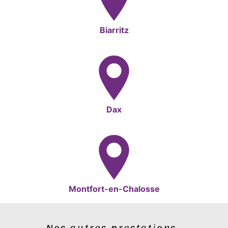
Biarritz
Dax
Montfort-en-Chalosse
Nos autres prestations