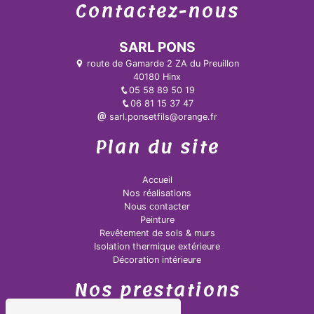
Contactez-nous
SARL PONS
route de Gamarde 2 ZA du Preuillon
40180 Hinx
05 58 89 50 19
06 81 15 37 47
sarl.ponsetfils@orange.fr
Plan du site
Accueil
Nos réalisations
Nous contacter
Peinture
Revêtement de sols & murs
Isolation thermique extérieure
Décoration intérieure
Nos prestations