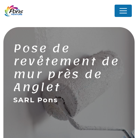
Panneau de gestion des cookies
Pose de
revêtement de
mur près de
Anglet
SARL Pons