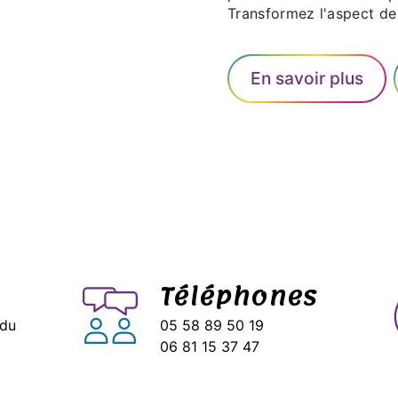
Transformez l'aspect de
En savoir plus
Téléphones
 du
05 58 89 50 19
06 81 15 37 47