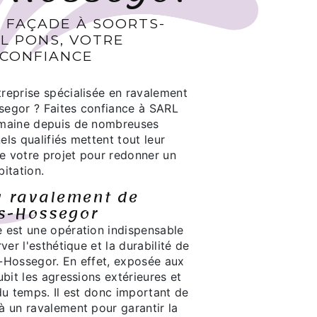
 FAÇADE À SOORTS-
L PONS, VOTRE
 CONFIANCE
reprise spécialisée en ravalement
segor ? Faites confiance à SARL
omaine depuis de nombreuses
ls qualifiés mettent tout leur
de votre projet pour redonner un
itation.
u ravalement de
ts-Hossegor
 est une opération indispensable
ver l'esthétique et la durabilité de
-Hossegor. En effet, exposée aux
ubit les agressions extérieures et
du temps. Il est donc important de
à un ravalement pour garantir la