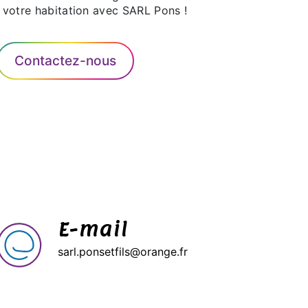
 votre habitation avec SARL Pons !
Contactez-nous
E-mail
sarl.ponsetfils@orange.fr