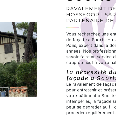
RAVALEMENT DE
HOSSEGOR : SAR
PARTENAIRE DE
Vous recherchez une ent
de façade à Soorts-Hos
Pons, expert dans le d
années. Nos professionne
savoir-faire au service 
coup de neuf à votre hab
La nécessité d
façade à Soor
Le ravalement de façade
pour entretenir et préser
votre bâtiment à Soorts
intempéries, la façade s
peut se dégrader au fil 
procéder régulièrement 