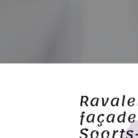
Ravale
façade
Soorts