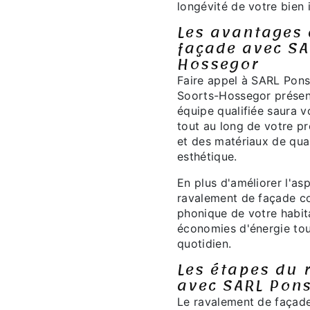
longévité de votre bien 
Les avantages
façade avec SA
Hossegor
Faire appel à SARL Pons
Soorts-Hossegor présen
équipe qualifiée saura 
tout au long de votre pr
et des matériaux de qual
esthétique.
En plus d'améliorer l'as
ravalement de façade con
phonique de votre habita
économies d'énergie tou
quotidien.
Les étapes du 
avec SARL Pon
Le ravalement de façad