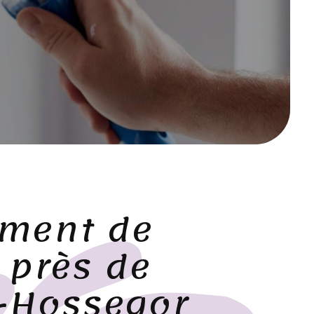
ment de
 près de
-Hossegor