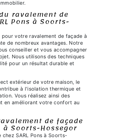
immobilier.
 du ravalement de
RL Pons à Soorts-
 pour votre ravalement de façade à
te de nombreux avantages. Notre
vous conseiller et vous accompagner
ojet. Nous utilisons des techniques
ité pour un résultat durable et
pect extérieur de votre maison, le
tribue à l'isolation thermique et
tion. Vous réalisez ainsi des
t en améliorant votre confort au
ravalement de façade
s à Soorts-Hossegor
e chez SARL Pons à Soorts-