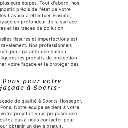
plusieurs étapes. Tout d'abord, nos
gnostic précis de l'état de votre
es travaux à effectuer. Ensuite,
oyage en profondeur de la surface
res et les traces de pollution.
elles fissures et imperfections est
u ravalement. Nos professionnels
fauts pour garantir une finition
pliquons les produits de protection
imer votre façade et la protéger des
 Pons pour votre
façade à Soorts-
açade de qualité à Soorts-Hossegor,
Pons. Notre équipe se tient à votre
 votre projet et vous proposer une
hésitez pas à nous contacter pour
our obtenir un devis gratuit.