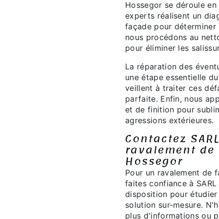
Hossegor se déroule en 
experts réalisent un dia
façade pour déterminer l
nous procédons au nett
pour éliminer les salissu
La réparation des éventu
une étape essentielle d
veillent à traiter ces dé
parfaite. Enfin, nous ap
et de finition pour subl
agressions extérieures.
Contactez SARL
ravalement de 
Hossegor
Pour un ravalement de f
faites confiance à SARL 
disposition pour étudier
solution sur-mesure. N'
plus d'informations ou p