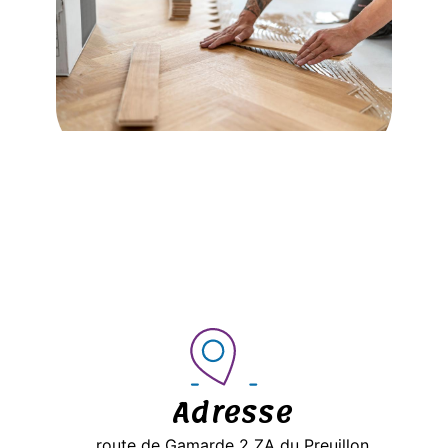
Adresse
route de Gamarde 2 ZA du Preuillon