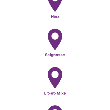
Hinx
Seignosse
Lit-et-Mixe