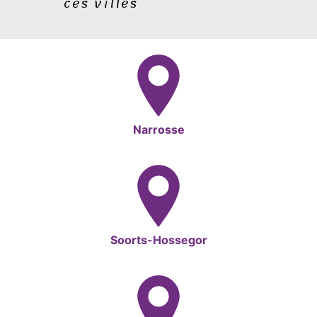
ces villes
Narrosse
Soorts-Hossegor