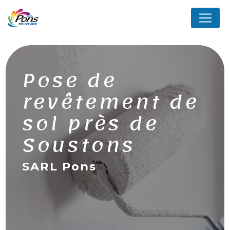
Panneau de gestion des cookies
Pose de
revêtement de
sol près de
Soustons
SARL Pons