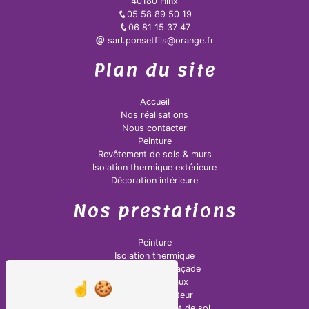
40180 Hinx
05 58 89 50 19
06 81 15 37 47
sarl.ponsetfils@orange.fr
Plan du site
Accueil
Nos réalisations
Nous contacter
Peinture
Revêtement de sols & murs
Isolation thermique extérieure
Décoration intérieure
Nos prestations
Peinture
Isolation thermique
Ravalement de façade
Pose de rideaux
Peintre décorateur
Pose de revêtement de sol